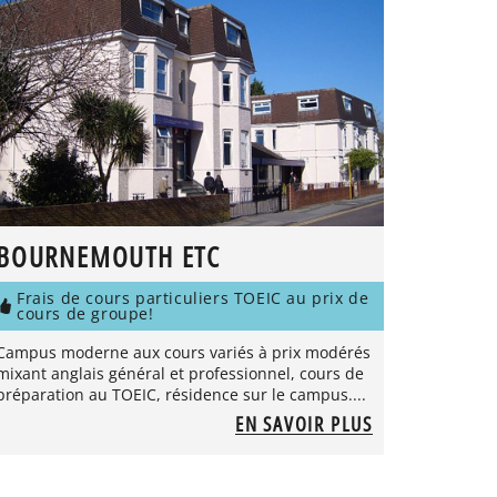
BOURNEMOUTH ETC
Frais de cours particuliers TOEIC au prix de
cours de groupe!
Campus moderne aux cours variés à prix modérés
mixant anglais général et professionnel, cours de
préparation au TOEIC, résidence sur le campus....
EN SAVOIR PLUS