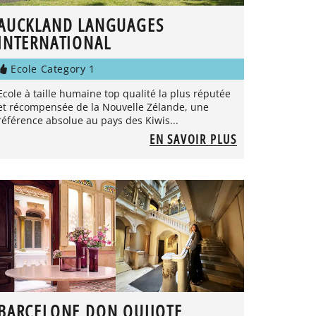
AUCKLAND LANGUAGES
INTERNATIONAL
Ecole Category 1
Ecole à taille humaine top qualité la plus réputée
et récompensée de la Nouvelle Zélande, une
référence absolue au pays des Kiwis...
EN SAVOIR PLUS
BARCELONE DON QUIJOTE