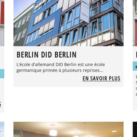
BERLIN DID BERLIN
L'école d'allemand DID Berlin est une école
germanique primée à plusieurs reprises...
EN SAVOIR PLUS
S