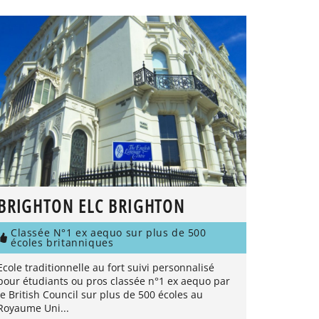
BRIGHTON ELC BRIGHTON
Classée N°1 ex aequo sur plus de 500
écoles britanniques
Ecole traditionnelle au fort suivi personnalisé
pour étudiants ou pros classée n°1 ex aequo par
le British Council sur plus de 500 écoles au
Royaume Uni...