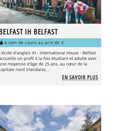
BELFAST IH BELFAST
4 sem de cours au prix de 3
L'école d'anglais IH - International House - Belfast
accueille un profil à la fois étudiant et adulte avec
une moyenne d'âge de 25 ans, au cœur de la
capitale nord irlandaise...
EN SAVOIR PLUS