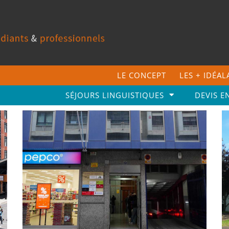
LE CONCEPT
LES + IDÉA
SÉJOURS LINGUISTIQUES
DEVIS E