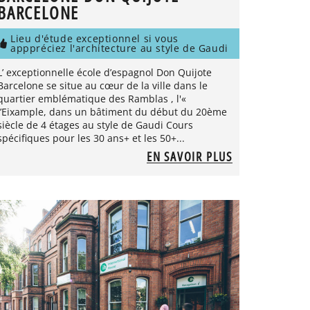
BARCELONE
Lieu d'étude exceptionnel si vous
apppréciez l'architecture au style de Gaudi
L’ exceptionnelle école d’espagnol Don Quijote
Barcelone se situe au cœur de la ville dans le
quartier emblématique des Ramblas , l'«
l’Eixample, dans un bâtiment du début du 20ème
siècle de 4 étages au style de Gaudi Cours
spécifiques pour les 30 ans+ et les 50+...
EN SAVOIR PLUS