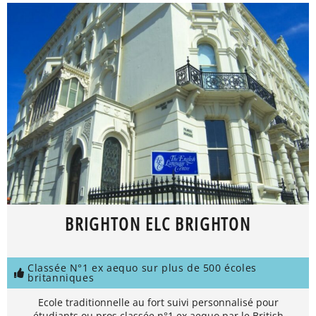
BRIGHTON ELC BRIGHTON
Classée N°1 ex aequo sur plus de 500 écoles
britanniques
Ecole traditionnelle au fort suivi personnalisé pour
étudiants ou pros classée n°1 ex aequo par le British