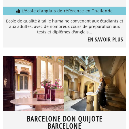
L'école d'anglais de référence en Thailande
Ecole de qualité à taille humaine convenant aux étudiants et
aux adultes, avec de nombreux cours de préparation aux
tests et diplômes d'anglais...
EN SAVOIR PLUS
BARCELONE DON QUIJOTE
BARCELONE