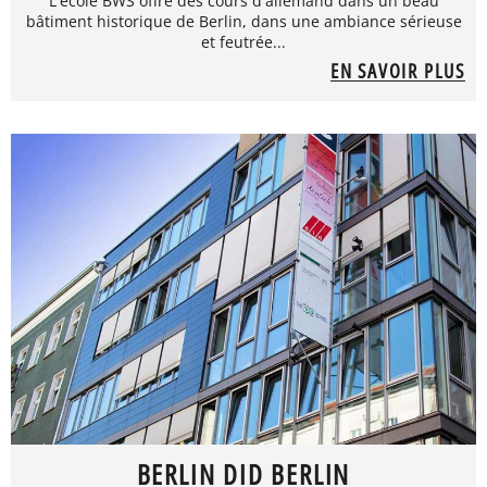
L'école BWS offre des cours d'allemand dans un beau
bâtiment historique de Berlin, dans une ambiance sérieuse
et feutrée...
EN SAVOIR PLUS
BERLIN DID BERLIN