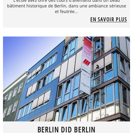
L'école BWS offre des cours d'allemand dans un beau
bâtiment historique de Berlin, dans une ambiance sérieuse
et feutrée...
EN SAVOIR PLUS
BERLIN DID BERLIN