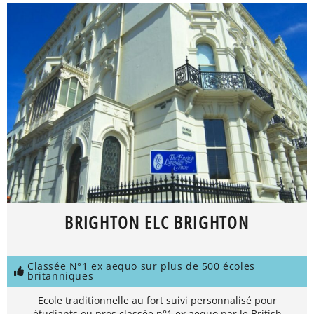
BRIGHTON ELC BRIGHTON
Classée N°1 ex aequo sur plus de 500 écoles
britanniques
Ecole traditionnelle au fort suivi personnalisé pour
étudiants ou pros classée n°1 ex aequo par le British