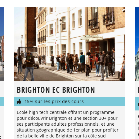
BRIGHTON EC BRIGHTON
-15% sur les prix des cours
Ecole high tech centrale offrant un programme
pour découvrir Brighton et une section 30+ pour
ses participants adultes professionnels, et une
situation géographique de 1er plan pour profiter
de la belle ville de Brighton sur la côte sud
S