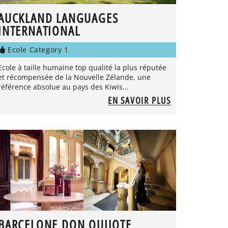
AUCKLAND LANGUAGES
INTERNATIONAL
Ecole Category 1
Ecole à taille humaine top qualité la plus réputée
et récompensée de la Nouvelle Zélande, une
référence absolue au pays des Kiwis...
EN SAVOIR PLUS
BARCELONE DON QUIJOTE