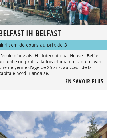
BELFAST IH BELFAST
4 sem de cours au prix de 3
L'école d'anglais IH - International House - Belfast
accueille un profil à la fois étudiant et adulte avec
une moyenne d'âge de 25 ans, au cœur de la
capitale nord irlandaise...
EN SAVOIR PLUS