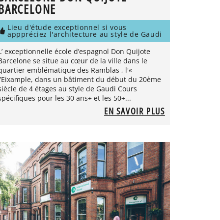
BARCELONE
Lieu d'étude exceptionnel si vous
apppréciez l'architecture au style de Gaudi
L’ exceptionnelle école d’espagnol Don Quijote
Barcelone se situe au cœur de la ville dans le
quartier emblématique des Ramblas , l'«
l’Eixample, dans un bâtiment du début du 20ème
siècle de 4 étages au style de Gaudi Cours
spécifiques pour les 30 ans+ et les 50+...
EN SAVOIR PLUS