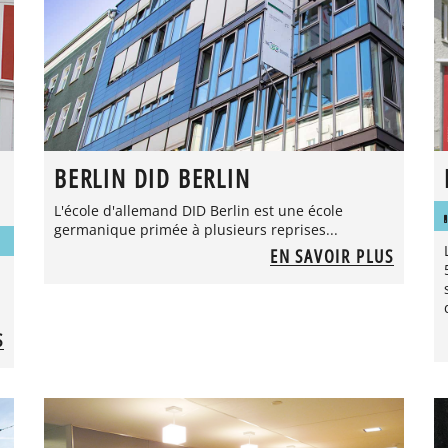
BERLIN DID BERLIN
L'école d'allemand DID Berlin est une école
germanique primée à plusieurs reprises...
EN SAVOIR PLUS
S