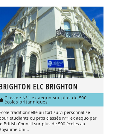
BRIGHTON ELC BRIGHTON
Classée N°1 ex aequo sur plus de 500
écoles britanniques
Ecole traditionnelle au fort suivi personnalisé
pour étudiants ou pros classée n°1 ex aequo par
le British Council sur plus de 500 écoles au
Royaume Uni...