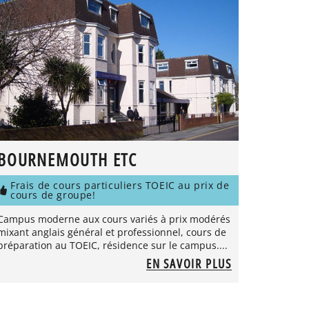
BOURNEMOUTH ETC
Frais de cours particuliers TOEIC au prix de
cours de groupe!
Campus moderne aux cours variés à prix modérés
mixant anglais général et professionnel, cours de
préparation au TOEIC, résidence sur le campus....
EN SAVOIR PLUS