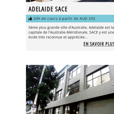
ADELAIDE SACE
20H de cours à partir de AUD 335
5ème plus grande ville d'Australie, Adelaïde est la
capitale de l'Australie-Méridionale, SACE y est un
école très reconnue et appréciée...
EN SAVOIR PLU