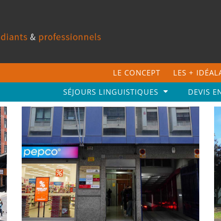
LE CONCEPT
LES + IDÉA
SÉJOURS LINGUISTIQUES
DEVIS E