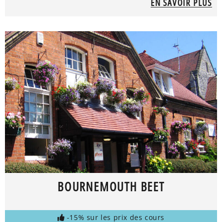
EN SAVOIR PLUS
BOURNEMOUTH BEET
-15% sur les prix des cours