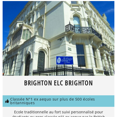
BRIGHTON ELC BRIGHTON
Classée N°1 ex aequo sur plus de 500 écoles
britanniques
Ecole traditionnelle au fort suivi personnalisé pour
étudiants ou pros classée n°1 ex aequo par le British