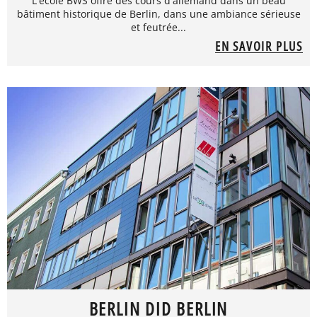
L'école BWS offre des cours d'allemand dans un beau
bâtiment historique de Berlin, dans une ambiance sérieuse
et feutrée...
EN SAVOIR PLUS
BERLIN DID BERLIN