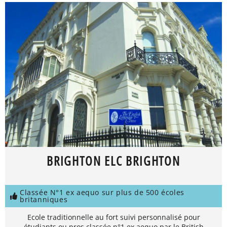
BRIGHTON ELC BRIGHTON
Classée N°1 ex aequo sur plus de 500 écoles
britanniques
Ecole traditionnelle au fort suivi personnalisé pour
étudiants ou pros classée n°1 ex aequo par le British