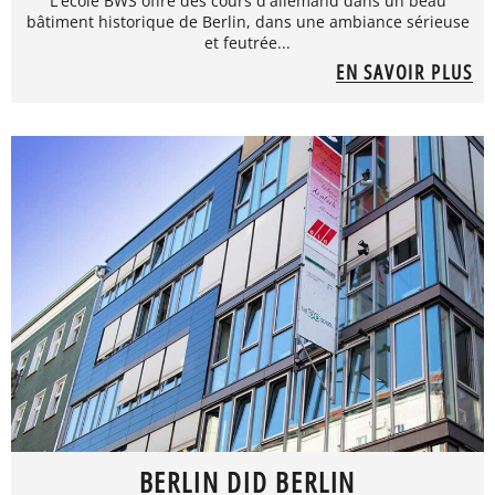
L'école BWS offre des cours d'allemand dans un beau
bâtiment historique de Berlin, dans une ambiance sérieuse
et feutrée...
EN SAVOIR PLUS
BERLIN DID BERLIN