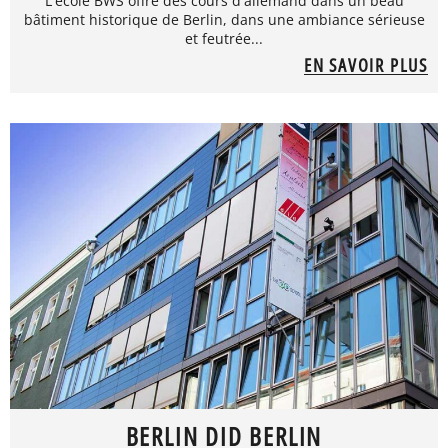
L'école BWS offre des cours d'allemand dans un beau
bâtiment historique de Berlin, dans une ambiance sérieuse
et feutrée...
EN SAVOIR PLUS
BERLIN DID BERLIN