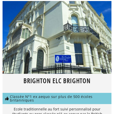
BRIGHTON ELC BRIGHTON
Classée N°1 ex aequo sur plus de 500 écoles
britanniques
Ecole traditionnelle au fort suivi personnalisé pour
étudiants ou pros classée n°1 ex aequo par le British