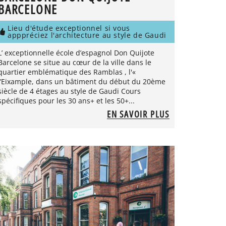
BARCELONE
Lieu d'étude exceptionnel si vous
apppréciez l'architecture au style de Gaudi
L’ exceptionnelle école d’espagnol Don Quijote
Barcelone se situe au cœur de la ville dans le
quartier emblématique des Ramblas , l'«
l’Eixample, dans un bâtiment du début du 20ème
siècle de 4 étages au style de Gaudi Cours
spécifiques pour les 30 ans+ et les 50+...
EN SAVOIR PLUS