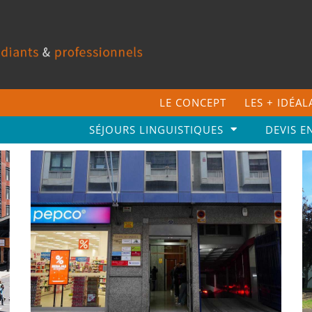
LE CONCEPT
LES + IDÉA
SÉJOURS LINGUISTIQUES
DEVIS E