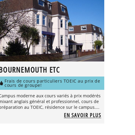
BOURNEMOUTH ETC
Frais de cours particuliers TOEIC au prix de
cours de groupe!
Campus moderne aux cours variés à prix modérés
mixant anglais général et professionnel, cours de
préparation au TOEIC, résidence sur le campus....
EN SAVOIR PLUS