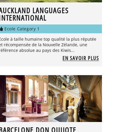
AUCKLAND LANGUAGES
INTERNATIONAL
Ecole Category 1
Ecole à taille humaine top qualité la plus réputée
et récompensée de la Nouvelle Zélande, une
référence absolue au pays des Kiwis...
EN SAVOIR PLUS
BARCELONE DON QUIJOTE