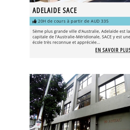
ADELAIDE SACE
20H de cours à partir de AUD 335
5ème plus grande ville d'Australie, Adelaïde est la
capitale de l'Australie-Méridionale, SACE y est un
école très reconnue et appréciée...
EN SAVOIR PLU