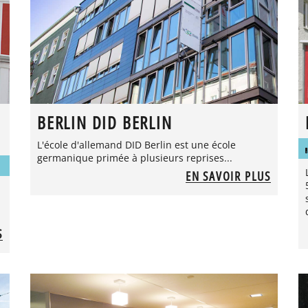
BERLIN DID BERLIN
L'école d'allemand DID Berlin est une école
germanique primée à plusieurs reprises...
EN SAVOIR PLUS
S