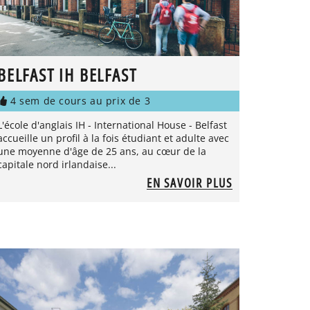
BELFAST IH BELFAST
4 sem de cours au prix de 3
L'école d'anglais IH - International House - Belfast
accueille un profil à la fois étudiant et adulte avec
une moyenne d'âge de 25 ans, au cœur de la
capitale nord irlandaise...
EN SAVOIR PLUS