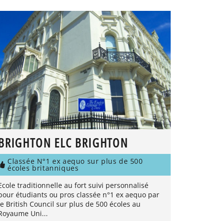
BRIGHTON ELC BRIGHTON
Classée N°1 ex aequo sur plus de 500
écoles britanniques
Ecole traditionnelle au fort suivi personnalisé
pour étudiants ou pros classée n°1 ex aequo par
le British Council sur plus de 500 écoles au
Royaume Uni...