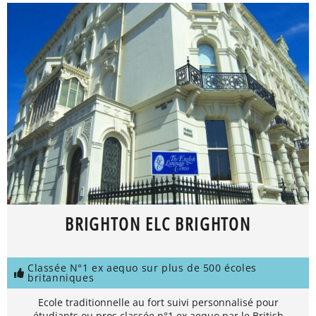
BRIGHTON ELC BRIGHTON
Classée N°1 ex aequo sur plus de 500 écoles
britanniques
Ecole traditionnelle au fort suivi personnalisé pour
étudiants ou pros classée n°1 ex aequo par le British