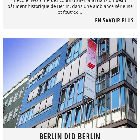
L'école BWS offre des cours d'allemand dans un beau
bâtiment historique de Berlin, dans une ambiance sérieuse
et feutrée...
EN SAVOIR PLUS
BERLIN DID BERLIN