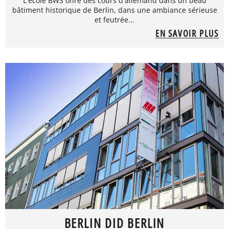
L'école BWS offre des cours d'allemand dans un beau
bâtiment historique de Berlin, dans une ambiance sérieuse
et feutrée...
EN SAVOIR PLUS
BERLIN DID BERLIN