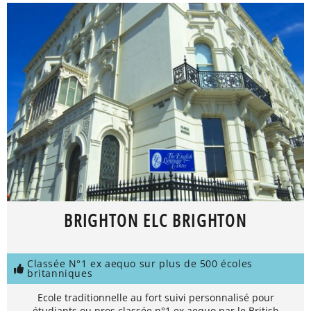
BRIGHTON ELC BRIGHTON
Classée N°1 ex aequo sur plus de 500 écoles
britanniques
Ecole traditionnelle au fort suivi personnalisé pour
étudiants ou pros classée n°1 ex aequo par le British