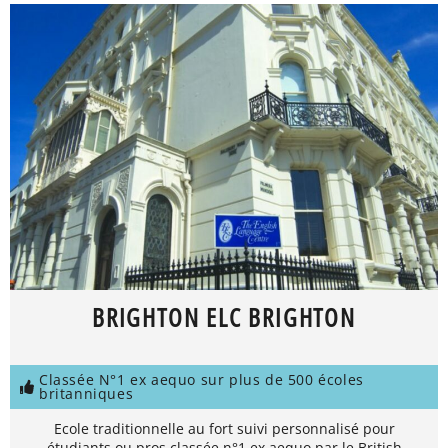
BRIGHTON ELC BRIGHTON
Classée N°1 ex aequo sur plus de 500 écoles
britanniques
Ecole traditionnelle au fort suivi personnalisé pour
étudiants ou pros classée n°1 ex aequo par le British