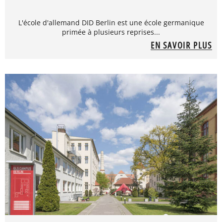
L'école d'allemand DID Berlin est une école germanique
primée à plusieurs reprises...
EN SAVOIR PLUS