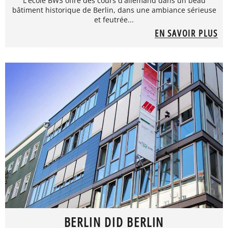
L'école BWS offre des cours d'allemand dans un beau
bâtiment historique de Berlin, dans une ambiance sérieuse
et feutrée...
EN SAVOIR PLUS
BERLIN DID BERLIN