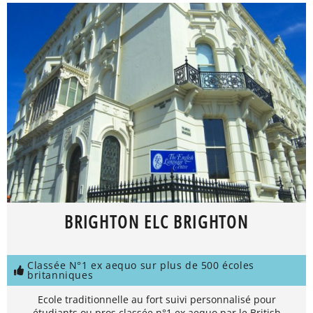
BRIGHTON ELC BRIGHTON
Classée N°1 ex aequo sur plus de 500 écoles
britanniques
Ecole traditionnelle au fort suivi personnalisé pour
étudiants ou pros classée n°1 ex aequo par le British