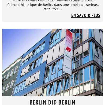
L'école BWS offre des cours d'allemand dans un beau
bâtiment historique de Berlin, dans une ambiance sérieuse
et feutrée...
EN SAVOIR PLUS
BERLIN DID BERLIN