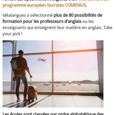
programme européen Socrates COMENIUS
.
Idéalangues a sélectionné
plus de 80 possibilités de
formation pour les professeurs d’anglais
ou les
enseignants qui enseignent leur matière en anglais. Take
your pick !
Les écoles sont classées par ordre alphabétique des