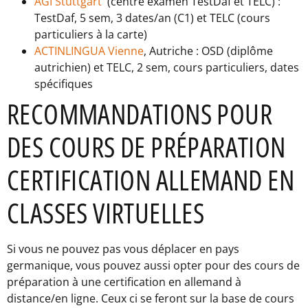
AGI Stuttgart
(centre examen TestDaf et TELC) :
TestDaf, 5 sem, 3 dates/an (C1) et TELC (cours
particuliers à la carte)
ACTINLINGUA Vienne
, Autriche : OSD (diplôme
autrichien) et TELC, 2 sem, cours particuliers, dates
spécifiques
RECOMMANDATIONS POUR
DES COURS DE PRÉPARATION
CERTIFICATION ALLEMAND EN
CLASSES VIRTUELLES
Si vous ne pouvez pas vous déplacer en pays
germanique, vous pouvez aussi opter pour des cours de
préparation à une certification en allemand à
distance/en ligne. Ceux ci se feront sur la base de cours