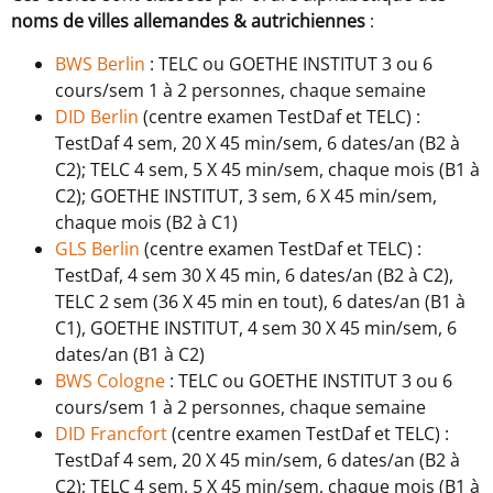
noms de villes allemandes & autrichiennes
:
BWS Berlin
: TELC ou GOETHE INSTITUT 3 ou 6
cours/sem 1 à 2 personnes, chaque semaine
DID Berlin
(centre examen TestDaf et TELC) :
TestDaf 4 sem, 20 X 45 min/sem, 6 dates/an (B2 à
C2); TELC 4 sem, 5 X 45 min/sem, chaque mois (B1 à
C2); GOETHE INSTITUT, 3 sem, 6 X 45 min/sem,
chaque mois (B2 à C1)
GLS Berlin
(centre examen TestDaf et TELC) :
TestDaf, 4 sem 30 X 45 min, 6 dates/an (B2 à C2),
TELC 2 sem (36 X 45 min en tout), 6 dates/an (B1 à
C1), GOETHE INSTITUT, 4 sem 30 X 45 min/sem, 6
dates/an (B1 à C2)
BWS Cologne
: TELC ou GOETHE INSTITUT 3 ou 6
cours/sem 1 à 2 personnes, chaque semaine
DID Francfort
(centre examen TestDaf et TELC) :
TestDaf 4 sem, 20 X 45 min/sem, 6 dates/an (B2 à
C2); TELC 4 sem, 5 X 45 min/sem, chaque mois (B1 à