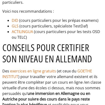
particuliers.
Voici nos recommandations :
DID
(cours particuliers pour les prépas examens)
GLS
(cours particuliers, spécialiste TestDaf)
ACTILINGUA
(cours particuliers pour les tests OSD
ou TELC)
CONSEILS POUR CERTIFIER
SON NIVEAU EN ALLEMAND
Des
exercices en ligne gratuits
(et ceux du
GOETHE
INSTITUT
) pour travailler votre allemand existent et ils
peuvent être compléter par un cours en ligne /en classe
virtuelle d’une des écoles ci dessus, mais nous sommes
persuadés qu’
une immersion en Allemagne ou en
Autriche pour suivre des cours dans le pays reste
l’option la plus bénéfique
et profitable pour vous