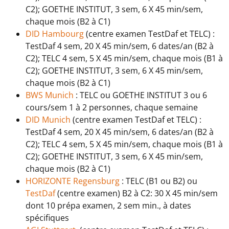
C2); GOETHE INSTITUT, 3 sem, 6 X 45 min/sem,
chaque mois (B2 à C1)
DID Hambourg
(centre examen TestDaf et TELC) :
TestDaf 4 sem, 20 X 45 min/sem, 6 dates/an (B2 à
C2); TELC 4 sem, 5 X 45 min/sem, chaque mois (B1 à
C2); GOETHE INSTITUT, 3 sem, 6 X 45 min/sem,
chaque mois (B2 à C1)
BWS Munich
: TELC ou GOETHE INSTITUT 3 ou 6
cours/sem 1 à 2 personnes, chaque semaine
DID Munich
(centre examen TestDaf et TELC) :
TestDaf 4 sem, 20 X 45 min/sem, 6 dates/an (B2 à
C2); TELC 4 sem, 5 X 45 min/sem, chaque mois (B1 à
C2); GOETHE INSTITUT, 3 sem, 6 X 45 min/sem,
chaque mois (B2 à C1)
HORIZONTE Regensburg
: TELC (B1 ou B2) ou
TestDaf
(centre examen) B2 à C2: 30 X 45 min/sem
dont 10 prépa examen, 2 sem min., à dates
spécifiques