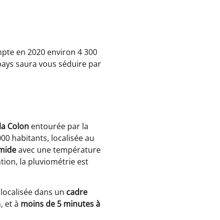
mpte en 2020 environ 4 300
pays saura vous séduire par
sla Colon
entourée par la
00 habitants, localisée au
mide
avec une température
ion, la pluviométrie est
 localisée dans un
cadre
, et à
moins de 5 minutes à