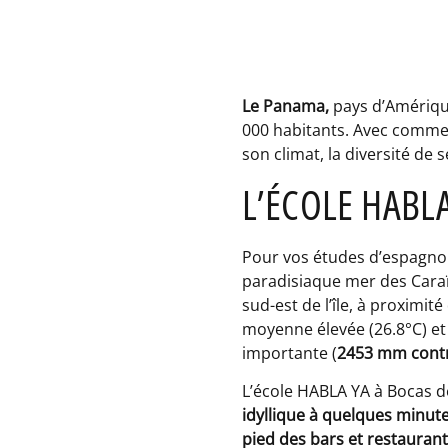
Le Panama,
pays d’Amériqu
000 habitants. Avec comme 
son climat, la diversité de 
L’ÉCOLE HABL
Pour vos études d’espagnol 
paradisiaque mer des Caraïb
sud-est de l’île, à proximité
moyenne élevée (26.8°C) et 
importante (
2453 mm contr
L’école HABLA YA à Bocas d
idyllique
à quelques minute
pied des bars et restauran