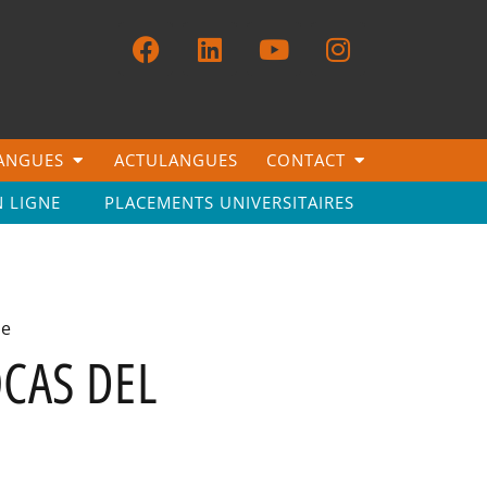
LANGUES
ACTULANGUES
CONTACT
N LIGNE
PLACEMENTS UNIVERSITAIRES
ue
OCAS DEL