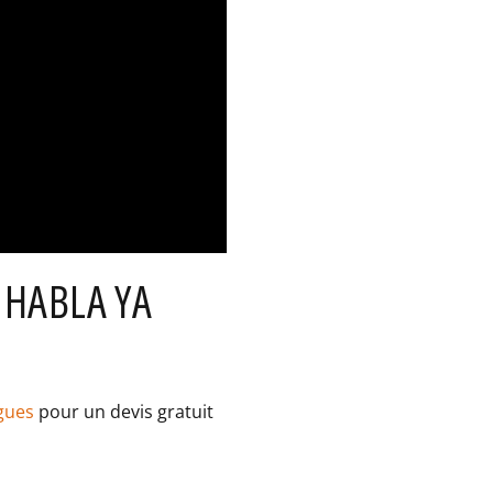
 HABLA YA
gues
pour un devis gratuit