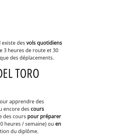
Il existe des
vols quotidiens
e 3 heures de route et 30
stique des déplacements.
DEL TORO
pour apprendre des
ou encore des
cours
se des cours
pour préparer
30 heures / semaine) ou
en
tion du diplôme.