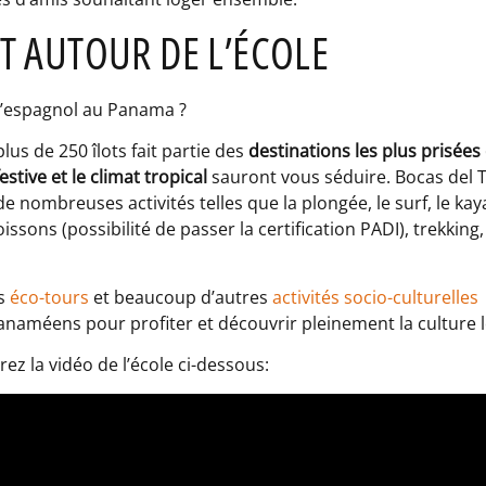
ET AUTOUR DE L’ÉCOLE
 l’espagnol au Panama ?
plus de 250 îlots fait partie des
destinations les plus prisées
stive et le climat tropical
sauront vous séduire. Bocas del T
e nombreuses activités telles que la plongée, le surf, le ka
ssons (possibilité de passer la certification PADI), trekking
es
éco-tours
et beaucoup d’autres
activités socio-culturelles
anaméens pour profiter et découvrir pleinement la culture l
ez la vidéo de l’école ci-dessous: