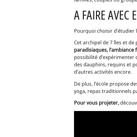
A FAIRE AVEC 
Pourquoi choisir d’étudier
Cet archipel de 7 îles et de 
paradisiaques, l’ambiance fe
possibilité d’expérimenter d
des dauphins, requins et poi
d’autres activités encore.
De plus, l’école propose d
yoga, repas traditionnels p
Pour vous projeter,
découvr