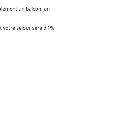
alement un balcon, un
t votre séjour sera d’1%