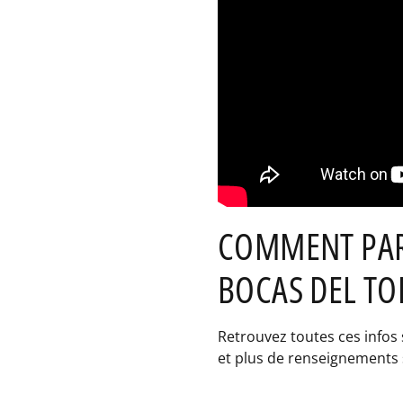
COMMENT PART
BOCAS DEL T
Retrouvez toutes ces infos
et plus de renseignements s