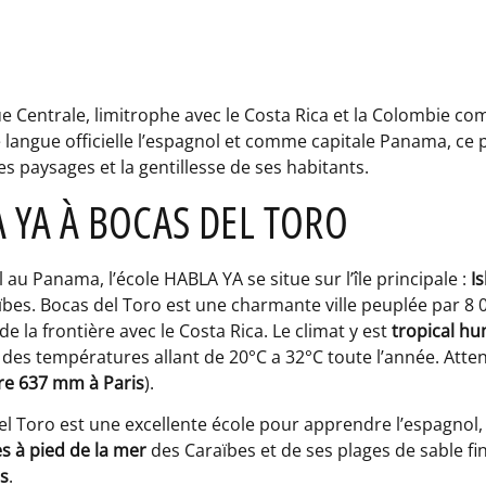
e Centrale, limitrophe avec le Costa Rica et la Colombie co
langue officielle l’espagnol et comme capitale Panama, ce 
ses paysages et la gentillesse de ses habitants.
A YA À BOCAS DEL TORO
au Panama, l’école HABLA YA se situe sur l’île principale :
I
es. Bocas del Toro est une charmante ville peuplée par 8 0
 de la frontière avec le Costa Rica. Le climat y est
tropical hu
des températures allant de 20°C a 32°C toute l’année. Attent
e 637 mm à Paris
).
el Toro est une excellente école pour apprendre l’espagnol,
s à pied de la mer
des Caraïbes et de ses plages de sable fin
ts
.