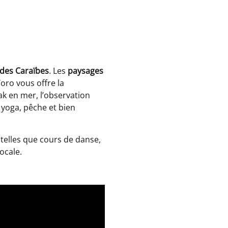
 des Caraïbes
. Les
paysages
oro vous offre la
yak en mer, l’observation
, yoga, pêche et bien
telles que cours de danse,
ocale.