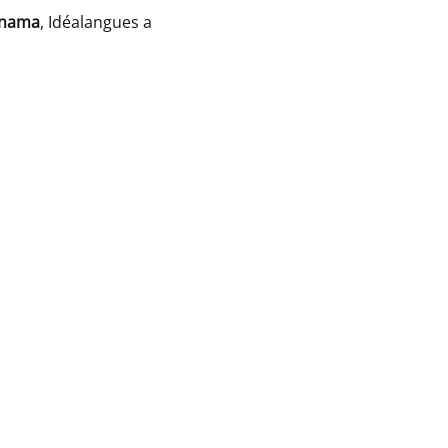
Panama
, Idéalangues a