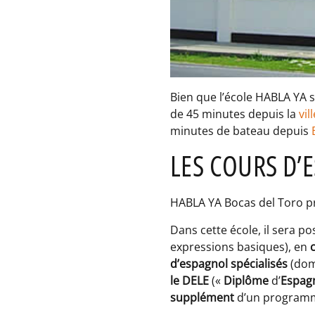
Bien que l’école HABLA YA so
de 45 minutes depuis la
vil
minutes de bateau depuis
LES COURS D’
HABLA YA Bocas del Toro pr
Dans cette école, il sera p
expressions basiques), en
d’espagnol spécialisés
(doma
le DELE
(«
Diplôme
d’
Espag
supplément
d’un programme