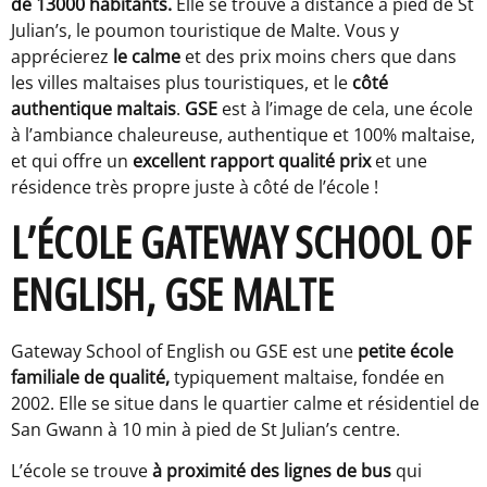
de 13000 habitants.
Elle se trouve à distance à pied de St
Julian’s, le poumon touristique de Malte. Vous y
apprécierez
le calme
et des prix moins chers que dans
les villes maltaises plus touristiques, et le
côté
authentique maltais
.
GSE
est à l’image de cela, une école
à l’ambiance chaleureuse, authentique et 100% maltaise,
et qui offre un
excellent rapport qualité prix
et une
résidence très propre juste à côté de l’école !
L’ÉCOLE GATEWAY SCHOOL OF
ENGLISH, GSE MALTE
Gateway School of English ou GSE est une
petite école
familiale de qualité,
typiquement maltaise, fondée en
2002. Elle se situe dans le quartier calme et résidentiel de
San Gwann à 10 min à pied de St Julian’s centre.
L’école se trouve
à proximité des lignes de bus
qui