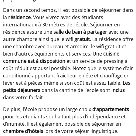
Dans un second temps, il est possible de séjourner dans
la
résidence
. Vous vivrez avec des étudiants
internationaux à 30 mètres de l’école. Séjourner en
résidence assure une
salle de bain à partager
avec une
autre chambre ainsi que le
wifi gratuit
. La résidence offre
une chambre avec bureau et armoire, le wifi gratuit et
bien d’autres équipements et services. Une
cuisine
commune est à disposition
et un service de pressing à
coût réduit est aussi possible. Notez que le système d’air
conditionné apportant fraicheur en été et chauffage en
hiver est à pièces même si son coût est assez faible.
Les
petits déjeuners
dans la cantine de l’école sont i
nclus
dans votre forfait.
De plus, l’école propose un large choix
d’appartements
pour les étudiants souhaitant plus d’indépendance et
d’intimité. Il est également possible de séjourner en
chambre d’hôtels
lors de votre séjour linguistique.