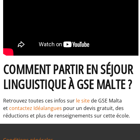
COMMENT PARTIR EN SÉJOUR
LINGUISTIQUE À GSE MALTE ?
Retrouvez toutes ces infos sur
le site
de GSE Malta
et
contactez Idéalangues
pour un devis gratuit, des
réductions et plus de renseignements sur cette école.