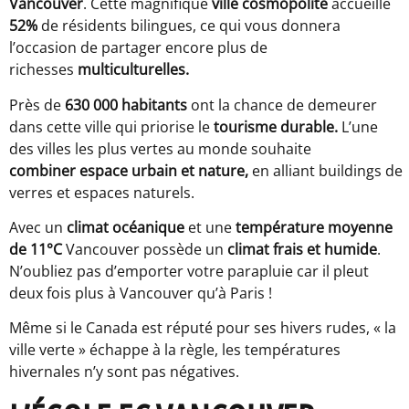
Vancouver
. Cette magnifique
ville cosmopolite
accueille
52%
de résidents bilingues, ce qui vous donnera
l’occasion de partager encore plus de
richesses
multiculturelles.
Près de
630 000 habitants
ont la chance de demeurer
dans cette ville qui priorise le
tourisme durable.
L’une
des villes les plus vertes au monde souhaite
combiner espace urbain et nature,
en alliant buildings de
verres et espaces naturels.
Avec un
climat océanique
et une
température moyenne
de 11°C
Vancouver possède un
climat frais et humide
.
N’oubliez pas d’emporter votre parapluie car il pleut
deux fois plus à Vancouver qu’à Paris !
Même si le Canada est réputé pour ses hivers rudes, « la
ville verte » échappe à la règle, les températures
hivernales n’y sont pas négatives.