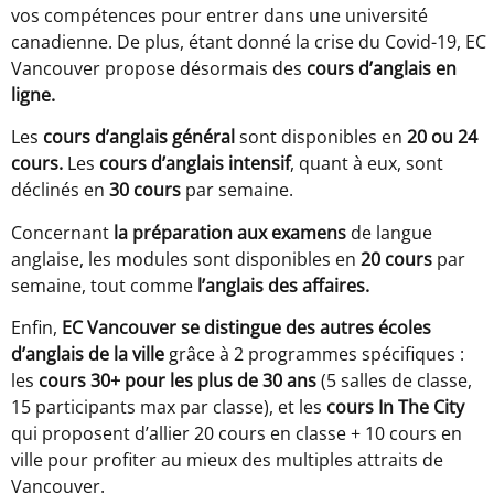
vos compétences pour entrer dans une université
canadienne. De plus, étant donné la crise du Covid-19, EC
Vancouver propose désormais des
cours d’anglais en
ligne.
Les
cours d’anglais général
sont disponibles en
20 ou 24
cours.
Les
cours d’anglais intensif
, quant à eux, sont
déclinés en
30 cours
par semaine.
Concernant
la préparation aux examens
de langue
anglaise, les modules sont disponibles en
20 cours
par
semaine, tout comme
l’anglais des affaires.
Enfin,
EC Vancouver se distingue des autres écoles
d’anglais de la ville
grâce à 2 programmes spécifiques :
les
cours 30+ pour les plus de 30 ans
(5 salles de classe,
15 participants max par classe), et les
cours In The City
qui proposent d’allier 20 cours en classe + 10 cours en
ville pour profiter au mieux des multiples attraits de
Vancouver.