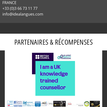
FRANCE
+33 (0)3 66 73 11 77
info@idealangues.com
PARTENAIRES & RÉCOMPENSES