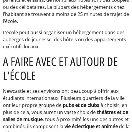
parents et enfants: de nombreux hôtes sont des couples
ou des célibataires. La plupart des hébergements chez
l’habitant se trouvent à moins de 25 minutes de trajet de
l’école.
L’école peut aussi organiser un hébergement dans des
auberges de jeunesse, des hôtels ou des appartements
exécutifs locaux.
A FAIRE AVEC ET AUTOUR DE
L’ÉCOLE
Newcastle et ses environs ont beaucoup à offrir aux
étudiants internationaux. Plusieurs quartiers de la ville
ont leur propre groupe de
pubs et de clubs
à choisir, en
plus de cela, vous aurez un vaste choix de
théâtres et de
salles de musique
, tous à proximité les uns des autres et
combinés, ils composent la
vie éclectique et animée
de la