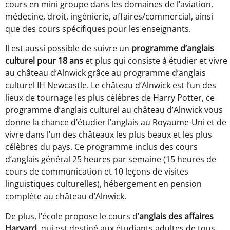
cours en mini groupe dans les domaines de l’aviation,
médecine, droit, ingénierie, affaires/commercial, ainsi
que des cours spécifiques pour les enseignants.
Il est aussi possible de suivre un
programme d’anglais
culturel pour 18 ans
et plus qui consiste à étudier et vivre
au château d’Alnwick grâce au programme d’anglais
culturel IH Newcastle. Le château d’Alnwick est l’un des
lieux de tournage les plus célèbres de Harry Potter, ce
programme d’anglais culturel au château d’Alnwick vous
donne la chance d’étudier l’anglais au Royaume-Uni et de
vivre dans l’un des châteaux les plus beaux et les plus
célèbres du pays. Ce programme inclus des cours
d’anglais général 25 heures par semaine (15 heures de
cours de communication et 10 leçons de visites
linguistiques culturelles), hébergement en pension
complète au château d’Alnwick.
De plus, l’école propose le cours d’
anglais des affaires
Harvard
, qui est destiné aux étudiants adultes de tous