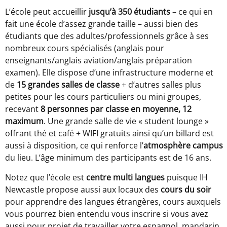
L’école peut accueillir
jusqu’à 350 étudiants
– ce qui en
fait une école d’assez grande taille – aussi bien des
étudiants que des adultes/professionnels grâce à ses
nombreux cours spécialisés (anglais pour
enseignants/anglais aviation/anglais préparation
examen). Elle dispose d’une infrastructure moderne et
de
15 grandes salles de classe
+ d’autres salles plus
petites pour les cours particuliers ou mini groupes,
recevant
8 personnes par classe en moyenne, 12
maximum
. Une grande salle de vie « student lounge »
offrant thé et café + WIFI gratuits ainsi qu’un billard est
aussi à disposition, ce qui renforce l’
atmosphère campus
du lieu. L’âge minimum des participants est de 16 ans.
Notez que l’école est
centre multi langues
puisque IH
Newcastle propose aussi aux locaux des
cours du soir
pour apprendre des langues étrangères, cours auxquels
vous pourrez bien entendu vous inscrire si vous avez
aussi pour projet de travailler votre espagnol, mandarin,