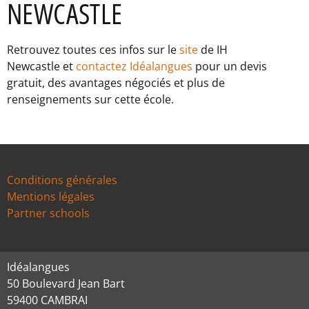
NEWCASTLE
Retrouvez toutes ces infos sur le
site
de IH
Newcastle et
contactez Idéalangues
pour un devis
gratuit, des avantages négociés et plus de
renseignements sur cette école.
Conditions générales
Mentions légales
Partner schools
Idéalangues
50 Boulevard Jean Bart
59400 CAMBRAI