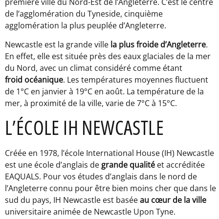
première ville du Nord-Est de l’Angleterre. C’est le centre
de l’agglomération du Tyneside, cinquième
agglomération la plus peuplée d’Angleterre.
Newcastle est la grande ville
la plus froide d’Angleterre
.
En effet, elle est située près des eaux glaciales de la mer
du Nord, avec un climat considéré comme étant
froid océanique
. Les températures moyennes fluctuent
de 1°C en janvier à 19°C en août. La température de la
mer, à proximité de la ville, varie de 7°C à 15°C.
L’ÉCOLE IH NEWCASTLE
Créée en 1978, l’école International House (IH) Newcastle
est une école d’anglais de
grande qualité
et accréditée
EAQUALS. Pour vos études d’anglais dans le nord de
l’Angleterre connu pour être bien moins cher que dans le
sud du pays, IH Newcastle est basée
au cœur de la ville
universitaire animée de Newcastle Upon Tyne.