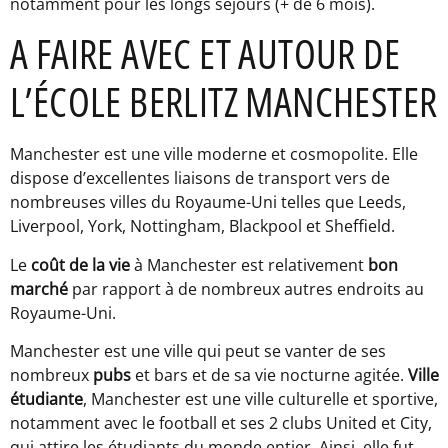
notamment pour les longs séjours (+ de 6 mois).
A FAIRE AVEC ET AUTOUR DE
L’ÉCOLE BERLITZ MANCHESTER
Manchester est une ville moderne et cosmopolite. Elle
dispose d’excellentes liaisons de transport vers de
nombreuses villes du Royaume-Uni telles que Leeds,
Liverpool, York, Nottingham, Blackpool et Sheffield.
Le
coût de la vie
à Manchester est relativement
bon
marché
par rapport à de nombreux autres endroits au
Royaume-Uni.
Manchester est une ville qui peut se vanter de ses
nombreux
pubs
et bars et de sa vie nocturne agitée.
Ville
étudiante
, Manchester est une ville culturelle et sportive,
notamment avec le football et ses 2 clubs United et City,
qui attire les étudiants du monde entier. Ainsi, elle fut