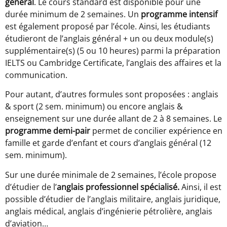
général
. Le cours standard est disponible pour une
durée minimum de 2 semaines. Un
programme intensif
est également proposé par l’école. Ainsi, les étudiants
étudieront de l’anglais général + un ou deux module(s)
supplémentaire(s) (5 ou 10 heures) parmi la préparation
IELTS ou Cambridge Certificate, l’anglais des affaires et la
communication.
Pour autant, d’autres formules sont proposées : anglais
& sport (2 sem. minimum) ou encore anglais &
enseignement sur une durée allant de 2 à 8 semaines. Le
programme demi-pair
permet de concilier expérience en
famille et garde d’enfant et cours d’anglais général (12
sem. minimum).
Sur une durée minimale de 2 semaines, l’école propose
d’étudier de l’
anglais professionnel spécialisé.
Ainsi, il est
possible d’étudier de l’anglais militaire, anglais juridique,
anglais médical, anglais d’ingénierie pétrolière, anglais
d’aviation…