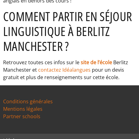
anglais en dehors des cours !
COMMENT PARTIR EN SÉJOUR
LINGUISTIQUE À BERLITZ
MANCHESTER ?
Retrouvez toutes ces infos sur le
site de l’école
Berlitz
Manchester et
contactez Idéalangues
pour un devis
gratuit et plus de renseignements sur cette école.
Conditions générales
Mentions légales
Partner schools