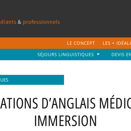
LE CONCEPT
LES + IDÉA
SÉJOURS LINGUISTIQUES
DEVIS E
GUES
ATIONS D’ANGLAIS MÉDIC
IMMERSION