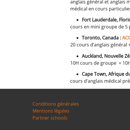
anglais général et anglais
médical en cours particulie
Fort Lauderdale, Flori
cours en mini groupe de 5 
Toronto, Canada :
AC
20 cours d’anglais général
Auckland, Nouvelle Zé
10H cours de groupe + 10H 
Cape Town, Afrique d
cours d’anglais médical pr
Conditions générales
Mentions légales
Partner schools