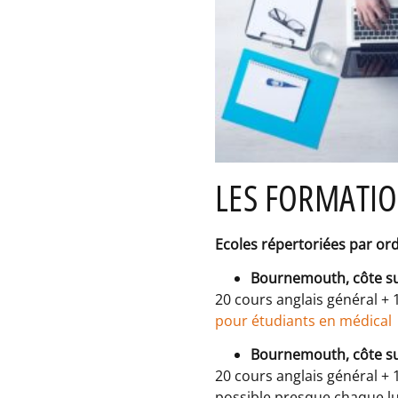
LES FORMATIO
Ecoles répertoriées par or
Bournemouth, côte s
20 cours anglais général + 
pour étudiants en médical
Bournemouth, côte s
20 cours anglais général +
possible presque chaque lu