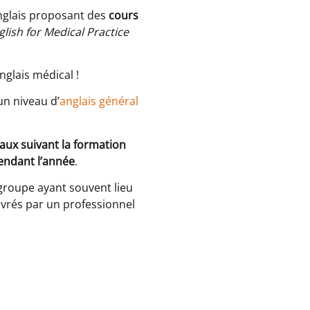
anglais proposant des
cours
glish for Medical Practice
nglais médical !
un niveau d’
anglais général
aux suivant la formation
endant l’année
.
 groupe ayant souvent lieu
ivrés par un professionnel