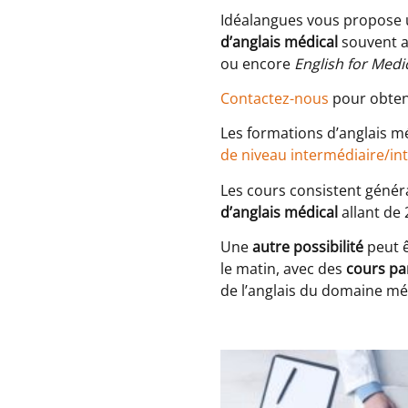
Idéalangues vous propose un
d’anglais médical
souvent 
ou encore
English for Medi
Contactez-nous
pour obteni
Les formations d’anglais m
de niveau intermédiaire/in
Les cours consistent géné
d’anglais médical
allant de 
Une
autre possibilité
peut 
le matin, avec des
cours par
de l’anglais du domaine méd