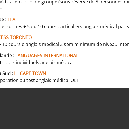
 médical en cours de groupe (sous réserve de 5 personnes 
rs
de :
TLA
personnes + 5 ou 10 cours particuliers anglais médical par
CESS TORONTO
 + 10 cours d’anglais médical 2 sem minimum de niveau inte
lande :
LANGUAGES INTERNATIONAL
cours individuels anglais médical
u Sud :
IH CAPE TOWN
éparation au test anglais médical OET