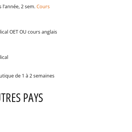
 l’année, 2 sem.
Cours
dical OET OU cours anglais
ical
utique de 1 à 2 semaines
TRES PAYS