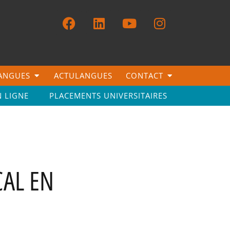
LANGUES
ACTULANGUES
CONTACT
N LIGNE
PLACEMENTS UNIVERSITAIRES
AL EN