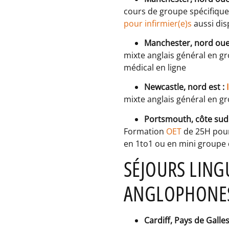
cours de groupe spécifique
pour infirmier(e)s
aussi dis
Manchester, nord oue
mixte anglais général en gr
médical en ligne
Newcastle, nord est :
mixte anglais général en gr
Portsmouth, côte sud
Formation
OET
de 25H pour
en 1to1 ou en mini groupe
SÉJOURS LING
ANGLOPHONE
Cardiff, Pays de Galles