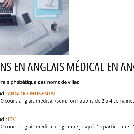
NS EN ANGLAIS MÉDICAL EN A
dre alphabétique des noms de villes
ud :
ANGLOCONTINENTAL
10 cours anglais médical /sem, formations de 2 à 4 semaine
ud :
ETC
 10 cours anglais médical en groupe jusqu’à 14 participant
ndi.