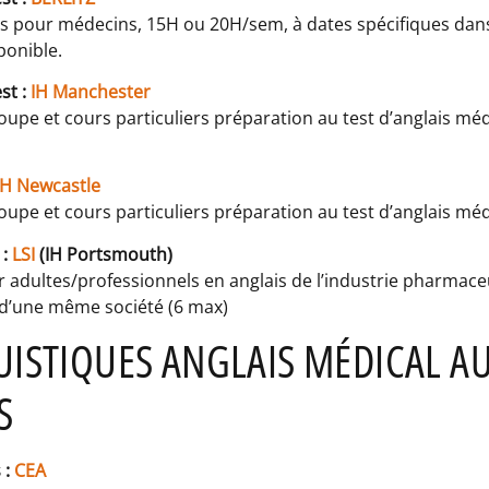
s pour médecins, 15H ou 20H/sem, à dates spécifiques dans
ponible.
st :
IH Manchester
oupe et cours particuliers préparation au test d’anglais mé
IH Newcastle
oupe et cours particuliers préparation au test d’anglais méd
:
LSI
(IH Portsmouth)
 adultes/professionnels en anglais de l’industrie pharmace
 d’une même société (6 max)
UISTIQUES ANGLAIS MÉDICAL AU
S
 :
CEA