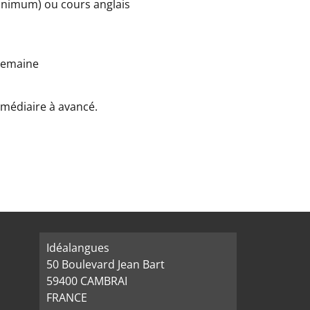
minimum) ou cours anglais
 semaine
rmédiaire à avancé.
Idéalangues
50 Boulevard Jean Bart
59400 CAMBRAI
FRANCE