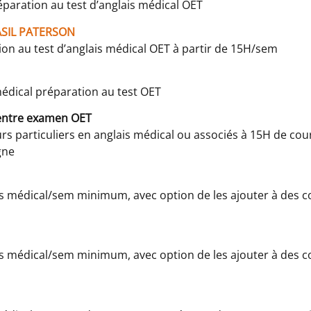
éparation au test d’anglais médical OET
SIL PATERSON
ion au test d’anglais médical OET à partir de 15H/sem
médical préparation au test OET
ntre examen OET
 particuliers en anglais médical ou associés à 15H de cour
gne
is médical/sem minimum, avec option de les ajouter à des c
is médical/sem minimum, avec option de les ajouter à des c