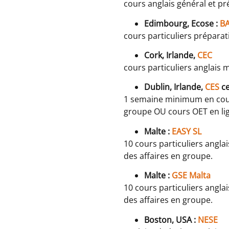
cours anglais général et pr
Edimbourg, Ecose :
BA
cours particuliers préparat
Cork, Irlande,
CEC
cours particuliers anglais 
Dublin, Irlande,
CES
ce
1 semaine minimum en cours
groupe OU cours OET en li
Malte :
EASY SL
10 cours particuliers angla
des affaires en groupe.
Malte :
GSE Malta
10 cours particuliers angla
des affaires en groupe.
Boston, USA :
NESE