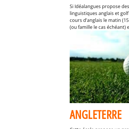
Si Idéalangues propose des 
linguistiques anglais et gol
cours d’anglais le matin (1
(ou famille le cas échéant) 
ANGLETERRE