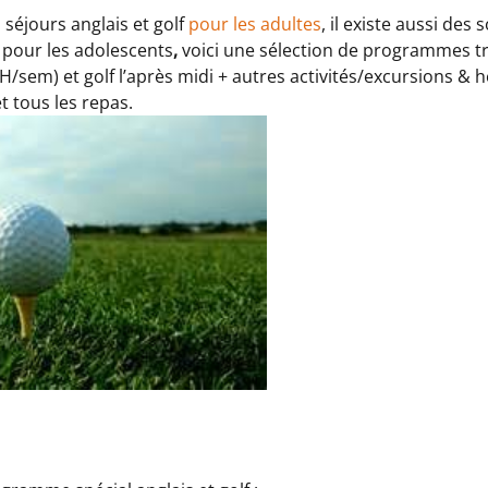
séjours anglais et golf
pour les adultes
, il existe aussi des
f pour les adolescents
,
voici une sélection de programmes t
5H/sem) et golf l’après midi + autres activités/excursions 
et tous les repas.