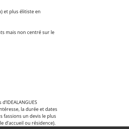
et plus élitiste en
ts mais non centré sur le
es d’IDEALANGUES
ntéresse, la durée et dates
s fassions un devis le plus
e d’accueil ou résidence).