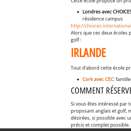
Cette école propose un pro
Londres avec CHOIC
résidence campus
http://choices-internation
Alors que ces deux écoles 
golf :
IRLANDE
Tout d’abord cette école p
Cork avec CEC
: famill
COMMENT RÉSERVER
Si vous êtes intéressé par 
proposant anglais et golf, 
désirées, si possible avec 
précis et complet possible.