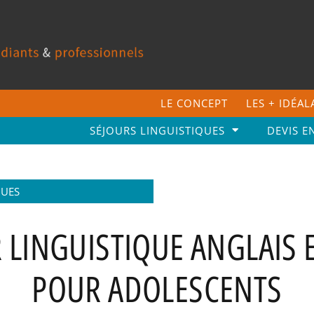
LE CONCEPT
LES + IDÉA
SÉJOURS LINGUISTIQUES
DEVIS E
GUES
 LINGUISTIQUE ANGLAIS 
POUR ADOLESCENTS