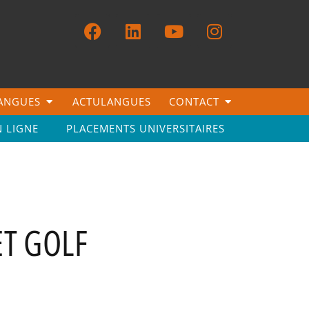
LANGUES
ACTULANGUES
CONTACT
N LIGNE
PLACEMENTS UNIVERSITAIRES
ET GOLF