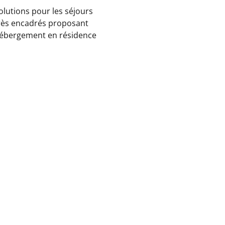
 solutions pour les séjours
rès encadrés proposant
& hébergement en résidence