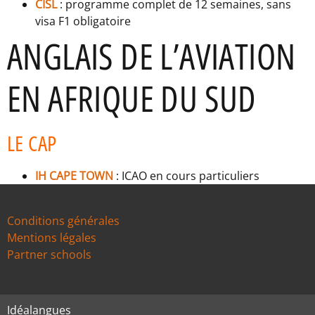
CISL
: programme complet de 12 semaines, sans
visa F1 obligatoire
ANGLAIS DE L’AVIATION
EN AFRIQUE DU SUD
LE CAP
IH CAPE TOWN
: ICAO en cours particuliers
Conditions générales
Mentions légales
Partner schools
Idéalangues