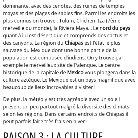
dominante, avec des cenotes, des ruines de temples
mayas et des plages de sables fins. Parmi les endroits les
plus connus on trouve : Tulum, Chichen Itza (7ème
merveille du monde), la Riviera Maya… Le
nord du pays
quant à lui est désertique et comprends des cactus et
des canyons. La région du
Chiapas
est l’état le plus
sauvage du Mexique dont une bonne partie de la
population est composée d’indiens. On y trouve par
exemple le merveilleux site de Palenque. Le centre
historique de la capitale de
Mexico
vous plongera dans la
culture aztéque. Le Mexique est un pays magnifique avec
beaucoup de lieux incroyables à visiter !
De plus, la météo y est très agréable avec un soleil
présent un peu partout malgré la diversité des climats
selon les régions. Dans certains endroits de Chiapas il
peut parfois faire très frais en hiver !
RAISON 3 : LA CULTURE