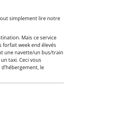
tout simplement lire notre
tination. Mais ce service
s forfait week end élevés
t une navette/un bus/train
 un taxi. Ceci vous
u d’hébergement, le