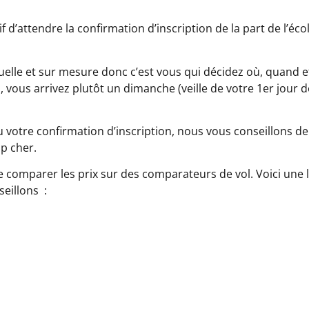
tif d’attendre la confirmation d’inscription de la part de l’
duelle et sur mesure donc c’est vous qui décidez où, quand
l, vous arrivez plutôt un dimanche (veille de votre 1er jour 
 votre confirmation d’inscription, nous vous conseillons de 
op cher.
de comparer les prix sur des comparateurs de vol. Voici une 
eillons :