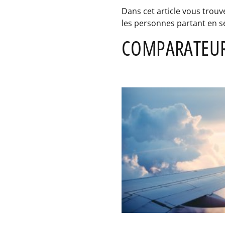
Dans cet article vous trouv
les personnes partant en séj
COMPARATEURS