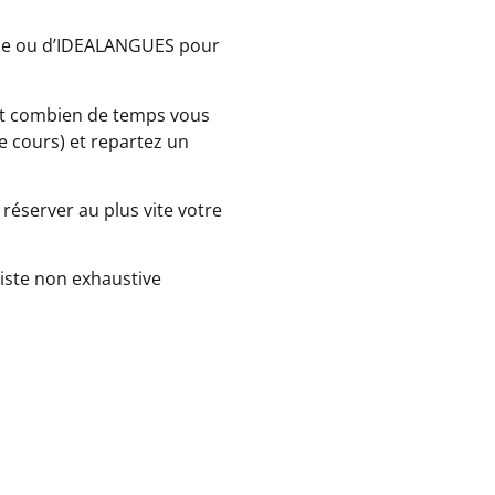
école ou d’IDEALANGUES pour
 et combien de temps vous
de cours) et
repartez un
réserver au plus vite votre
liste non exhaustive