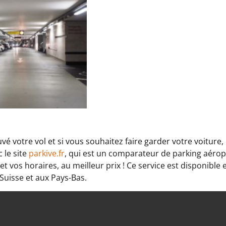
é votre vol et si vous souhaitez faire garder votre voiture, 
 le site
parkive.fr
, qui est un comparateur de parking aérop
t vos horaires, au meilleur prix ! Ce service est disponible 
Suisse et aux Pays-Bas.