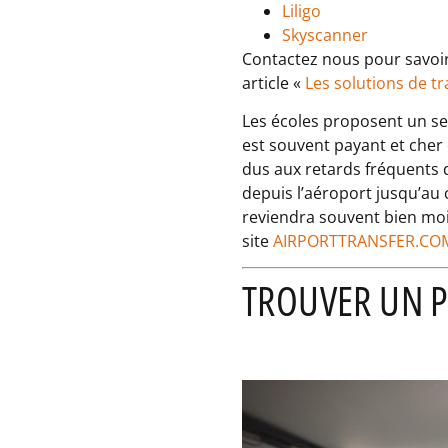
Liligo
Skyscanner
Contactez nous pour savoir
article «
Les solutions de t
Les écoles proposent un ser
est souvent payant et cher c
dus aux retards fréquents
depuis l’aéroport jusqu’au c
reviendra souvent bien moi
site
AIRPORTTRANSFER.CO
TROUVER UN 