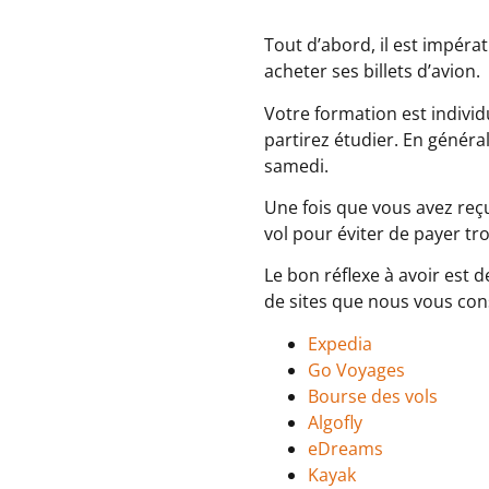
Tout d’abord, il est impéra
acheter ses billets d’avion.
Votre formation est indivi
partirez étudier. En généra
samedi.
Une fois que vous avez reçu
vol pour éviter de payer tr
Le bon réflexe à avoir est 
de sites que nous vous cons
Expedia
Go Voyages
Bourse des vols
Algofly
eDreams
Kayak