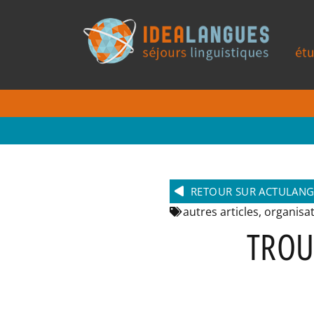
RETOUR SUR ACTULAN
autres articles
,
organisat
TROU