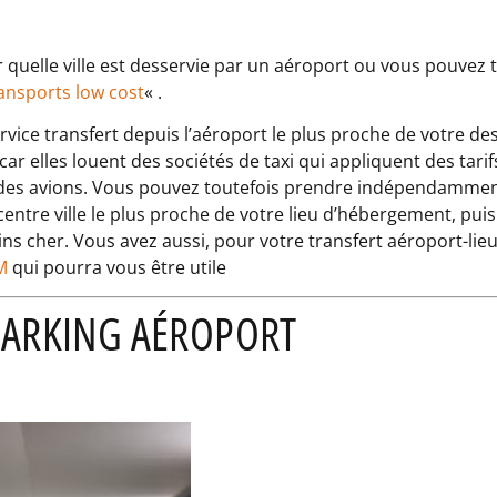
 quelle ville est desservie par un aéroport ou vous pouvez 
ransports low cost
« .
vice transfert depuis l’aéroport
le plus proche de votre des
ar elles louent des sociétés de taxi qui appliquent des tarif
 des avions. Vous pouvez toutefois prendre indépendammen
entre ville le plus proche de votre lieu d’hébergement, puis
ns cher. Vous avez aussi, pour votre transfert aéroport-lie
M
qui pourra vous être utile
PARKING AÉROPORT