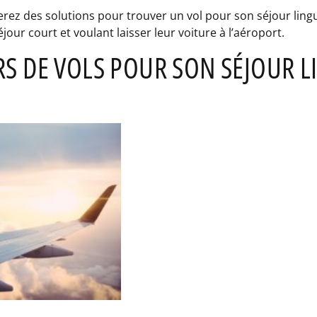
erez des solutions pour trouver un vol pour son séjour ling
our court et voulant laisser leur voiture à l’aéroport.
 DE VOLS POUR SON SÉJOUR L