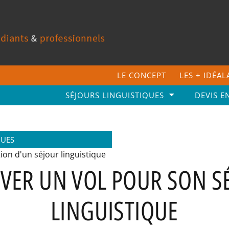
LE CONCEPT
LES + IDÉA
SÉJOURS LINGUISTIQUES
DEVIS E
GUES
ion d'un séjour linguistique
VER UN VOL POUR SON S
LINGUISTIQUE