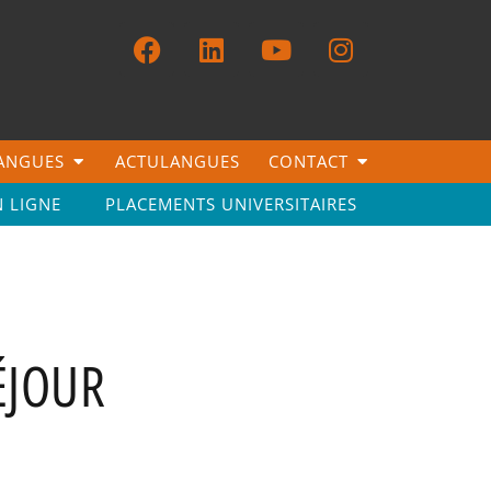
LANGUES
ACTULANGUES
CONTACT
N LIGNE
PLACEMENTS UNIVERSITAIRES
ÉJOUR