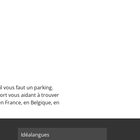
il vous faut un parking.
ort vous aidant à trouver
en France, en Belgique, en
Idéalangues