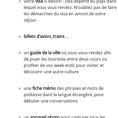
votre
visa
si besoin : cela dépend du pays dans
lequel vous vous rendez. N’oubliez pas de faire
les démarches du visa en amont de votre
séjour.
billets d’avion, trains
…
un
guide de la ville
où vous vous rendez afin
de jouer les touristes entre deux cours ou
profiter de vos week ends pour visiter et
découvrir une autre culture
une
fiche mémo
des phrases et mots de
politesse dans la langue étrangère, pour
débuter une conversations
un
appareil photo
pour capturer tous les