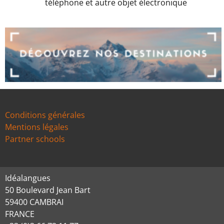
téléphone et autre objet électronique
Conditions générales
Mentions légales
Partner schools
Idéalangues
50 Boulevard Jean Bart
59400 CAMBRAI
FRANCE