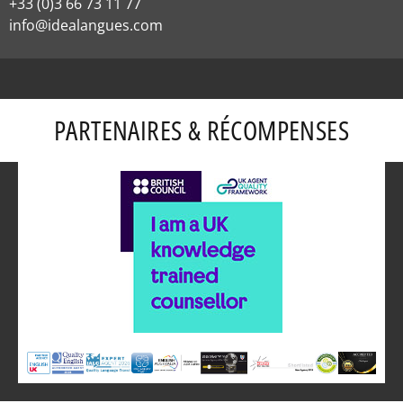
+33 (0)3 66 73 11 77
info@idealangues.com
PARTENAIRES & RÉCOMPENSES