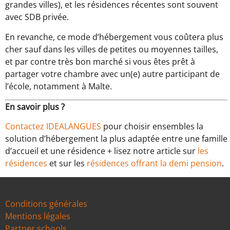
grandes villes), et les résidences récentes sont souvent
avec SDB privée.
En revanche, ce mode d’hébergement vous coûtera plus
cher sauf dans les villes de petites ou moyennes tailles,
et par contre très bon marché si vous êtes prêt à
partager votre chambre avec un(e) autre participant de
l’école, notamment à Malte.
En savoir plus ?
Contactez IDEALANGUES
pour choisir ensembles la
solution d’hébergement la plus adaptée entre une famille
d’accueil et une résidence + lisez notre article sur
les
résidences
et sur les
résidences offrant la demi pension
.
Conditions générales
Mentions légales
Partner schools