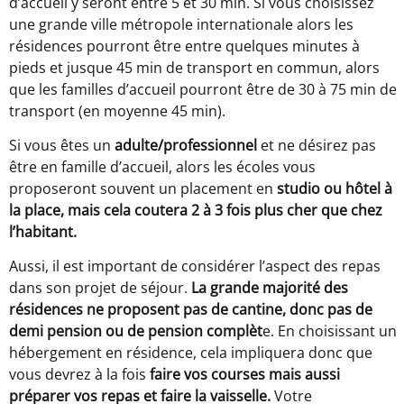
d’accueil y seront entre 5 et 30 min. Si vous choisissez
une grande ville métropole internationale alors les
résidences pourront être entre quelques minutes à
pieds et jusque 45 min de transport en commun, alors
que les familles d’accueil pourront être de 30 à 75 min de
transport (en moyenne 45 min).
Si vous êtes un
adulte/professionnel
et ne désirez pas
être en famille d’accueil, alors les écoles vous
proposeront souvent un placement en
studio ou hôtel à
la place, mais cela coutera 2 à 3 fois plus cher que chez
l’habitant.
Aussi, il est important de considérer l’aspect des repas
dans son projet de séjour.
La grande majorité des
résidences ne proposent pas de cantine, donc pas de
demi pension ou de pension complèt
e. En choisissant un
hébergement en résidence, cela impliquera donc que
vous devrez à la fois
faire vos courses mais aussi
préparer vos repas et faire la vaisselle.
Votre