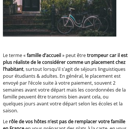
Le terme «
famille d’accueil
» peut être
trompeur car il est
plus réaliste de le considérer comme un placement chez
l’habitant
, surtout lorsqu’il s’agit de séjours linguistiques
pour étudiants & adultes. En général, le placement est
envoyé par l’école suite à votre paiement, souvent 2
semaines avant votre départ mais les coordonnées de la
famille peuvent être transmis bien avant cela, ou
quelques jours avant votre départ selon les écoles et la
saison.
Le
rôle de vos hôtes n’est pas de remplacer votre famille
en France
en vous préparant des plats à la carte, en vous