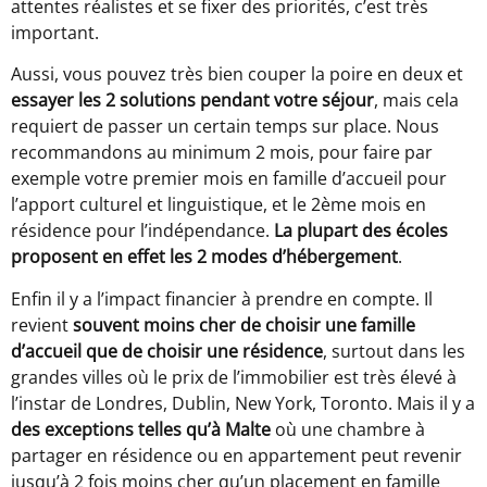
attentes réalistes et se fixer des priorités, c’est très
important.
Aussi, vous pouvez très bien couper la poire en deux et
essayer les 2 solutions pendant votre séjour
, mais cela
requiert de passer un certain temps sur place. Nous
recommandons au minimum 2 mois, pour faire par
exemple votre premier mois en famille d’accueil pour
l’apport culturel et linguistique, et le 2ème mois en
résidence pour l’indépendance.
La plupart des écoles
proposent en effet les 2 modes d’hébergement
.
Enfin il y a l’impact financier à prendre en compte. Il
revient
souvent moins cher de choisir une famille
d’accueil que de choisir une résidence
, surtout dans les
grandes villes où le prix de l’immobilier est très élevé à
l’instar de Londres, Dublin, New York, Toronto. Mais il y a
des exceptions telles qu’à Malte
où une chambre à
partager en résidence ou en appartement peut revenir
jusqu’à 2 fois moins cher qu’un placement en famille