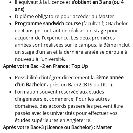
Il équivaut à la Licence et
s’obtient en 3 ans (ou 4
ans)
.
Diplôme obligatoire pour accéder au Master.
Programme sandwich course
(facultatif)
:
Bachelor
en 4 ans permettant de réaliser un stage pour
acquérir de l’expérience. Les deux premières
années sont réalisées sur le campus, la 3ème inclut
un stage d’un an et la dernière année se déroule à
nouveau à l’université.
Après votre Bac +2 en France : Top Up
Possibilité d’intégrer directement la
3ème année
d’un Bachelor
après un Bac+2 (BTS ou DUT).
Formation souvent réservée aux études
d’ingénieurs et commerce. Pour les autres
domaines, des accords passerelles peuvent être
passés avec les universités pour effectuer vos
études supérieures en Angleterre.
Après votre Bac+3 (Licence ou Bachelor) : Master