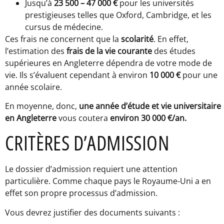
Jusqu’à
23 500 – 47 000 €
pour les universités
prestigieuses telles que Oxford, Cambridge, et les
cursus de médecine.
Ces frais ne concernent que la
scolarité
. En effet,
l’estimation des
frais de la vie courante
des études
supérieures en Angleterre dépendra de votre mode de
vie. Ils s’évaluent cependant à environ
10 000 €
pour une
année scolaire.
En moyenne, donc,
une année d’étude et vie universitaire
en Angleterre
vous coutera
environ 3
0 000 €/an.
CRITÈRES D’ADMISSION
Le dossier d’admission requiert une attention
particulière. Comme chaque pays le Royaume-Uni a en
effet son propre processus d’admission.
Vous devrez justifier des documents suivants :