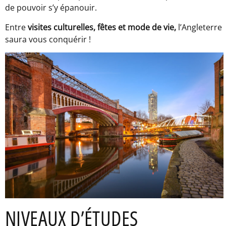
de pouvoir s’y épanouir.
Entre
visites culturelles, fêtes et mode de vie,
l’Angleterre
saura vous conquérir !
NIVEAUX D’ÉTUDES