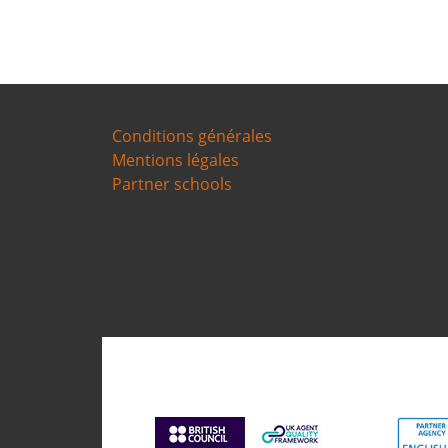
Conditions générales
Mentions légales
Partner schools