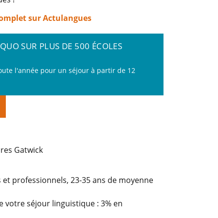
 complet sur Actulangues
EQUO SUR PLUS DE 500 ÉCOLES
oute l'année pour un séjour à partir de 12
dres Gatwick
n
ts et professionnels, 23-35 ans de moyenne
e votre séjour linguistique : 3% en