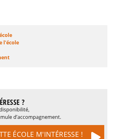
'école
e l'école
ment
ÉRESSE ?
disponibilité,
 formule d’accompagnement.
TTE ÉCOLE M'INTÉRESSE !