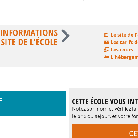
S INFORMATIONS
Le site de l
SITE DE L'ÉCOLE
Les tarifs d
Les cours
L'héberge
E
CETTE ÉCOLE VOUS INT
Notez son nom et vérifiez la 
le prix du séjour, et votre
CE