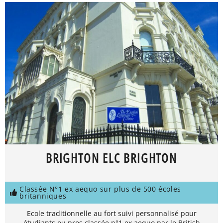
BRIGHTON ELC BRIGHTON
Classée N°1 ex aequo sur plus de 500 écoles
britanniques
Ecole traditionnelle au fort suivi personnalisé pour
étudiants ou pros classée n°1 ex aequo par le British