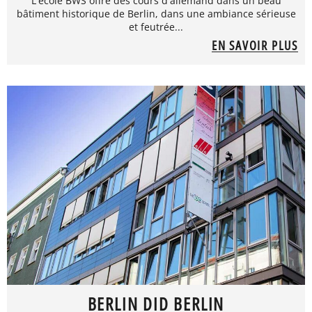
L'école BWS offre des cours d'allemand dans un beau
bâtiment historique de Berlin, dans une ambiance sérieuse
et feutrée...
EN SAVOIR PLUS
BERLIN DID BERLIN