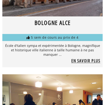
BOLOGNE ALCE
5 sem de cours au prix de 4
École d'talien sympa et expérimentée à Bologne, magnifique
et historique ville italienne à taille humaine à ne pas
manquer ...
EN SAVOIR PLUS