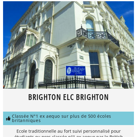
BRIGHTON ELC BRIGHTON
Classée N°1 ex aequo sur plus de 500 écoles
britanniques
Ecole traditionnelle au fort suivi personnalisé pour
étudiants ou pros classée n°1 ex aequo par le British