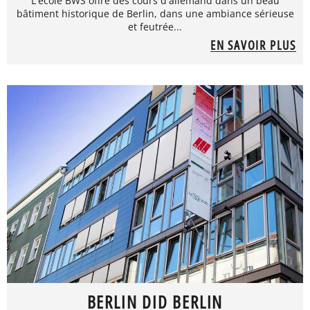
L'école BWS offre des cours d'allemand dans un beau
bâtiment historique de Berlin, dans une ambiance sérieuse
et feutrée...
EN SAVOIR PLUS
BERLIN DID BERLIN